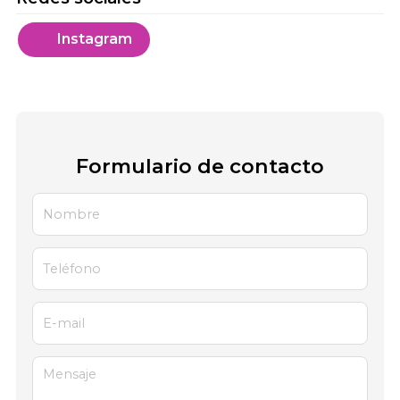
Instagram
Formulario de contacto
Nombre
Teléfono
E-mail
Mensaje