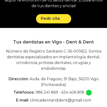
seguir la evolución de tu salud dental. ¡Cuidaremos
de tus dientes y encías!
Pedir cita
Tus dentistas en Vigo - Dent & Dent
Número de Registro Sanitario C-36-001652. Somos
dentistas especializados en implantología dental,
ortodoncia, prótesis dentales, cirugías y
endodoncias.
Dirección:
Avda. de Fragoso, 91 Bajo, 36210 Vigo
(Pontevedra)
Teléfonos:
986 241 869
-
634 406 818
E-mail:
clinicadentanddent@gmail.com